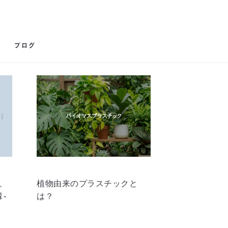
ブログ
、
植物由来のプラスチックと
縁-
は？