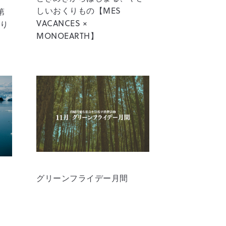
しいおくりもの【MES
』第
VACANCES ×
より
MONOEARTH】
グリーンフライデー月間