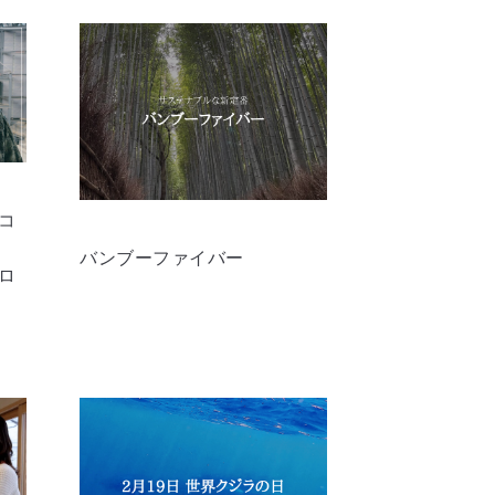
コ
バンブーファイバー
ロ