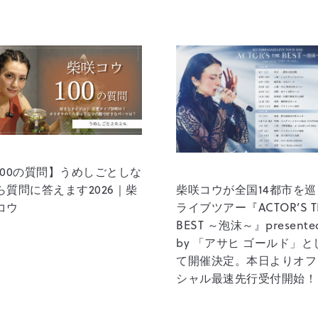
100の質問】うめしごとしな
柴咲コウが全国14都市を巡
ら質問に答えます2026｜柴
ライブツアー『ACTOR’S T
コウ
BEST ～泡沫～』presente
by 「アサヒ ゴールド」と
て開催決定。本日よりオフ
シャル最速先行受付開始！