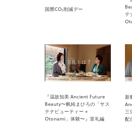
B
国際CO₂削減デー
テ
O
『温故知美 Ancient Future
新
Beauty〜帆純まひろの「サス
An
テナビューティー ×
三
Otonami」体験〜』室礼編
配