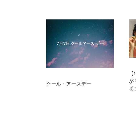
【
が
クール・アースデー
咲