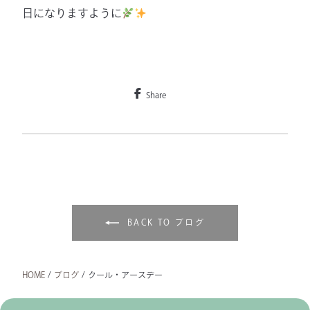
日になりますように
Share
BACK TO ブログ
HOME
/
ブログ
/
クール・アースデー