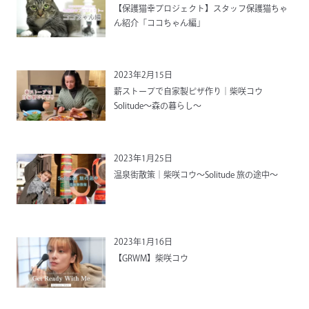
【保護猫幸プロジェクト】スタッフ保護猫ちゃ
ん紹介「ココちゃん編」
2023年2月15日
薪ストーブで自家製ピザ作り｜柴咲コウ
Solitude〜森の暮らし〜
2023年1月25日
温泉街散策｜柴咲コウ〜Solitude 旅の途中〜
2023年1月16日
【GRWM】柴咲コウ