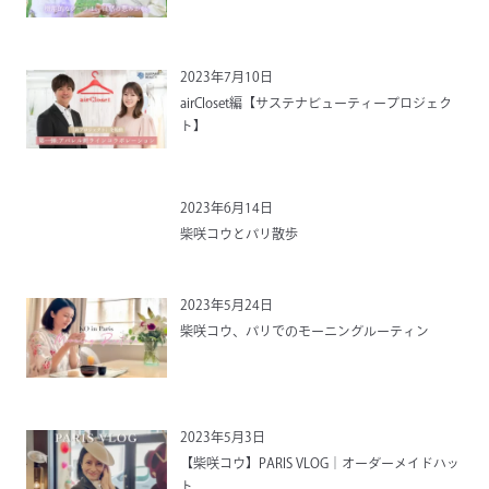
2023年7月10日
airCloset編【サステナビューティープロジェク
ト】
2023年6月14日
柴咲コウとパリ散歩
2023年5月24日
柴咲コウ、パリでのモーニングルーティン
2023年5月3日
【柴咲コウ】PARIS VLOG｜オーダーメイドハッ
ト