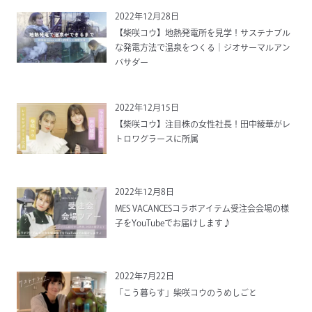
2022年12月28日
【柴咲コウ】地熱発電所を見学！サステナブル
な発電方法で温泉をつくる｜ジオサーマルアン
バサダー
2022年12月15日
【柴咲コウ】注目株の女性社長！田中綾華がレ
トロワグラースに所属
2022年12月8日
MES VACANCESコラボアイテム受注会会場の様
子をYouTubeでお届けします♪
2022年7月22日
「こう暮らす」柴咲コウのうめしごと