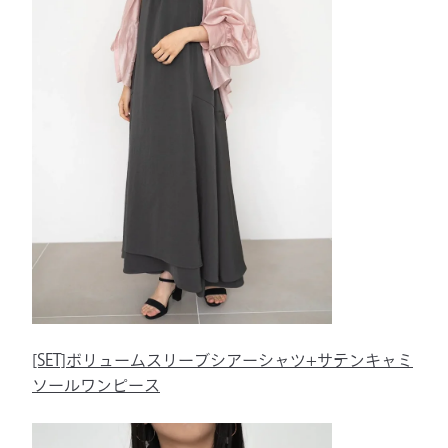
[SET]ボリュームスリーブシアーシャツ+サテンキャミ
ソールワンピース