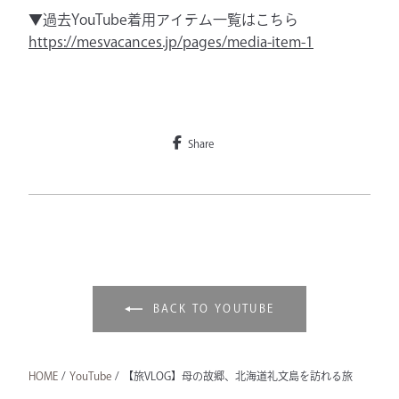
▼過去YouTube着用アイテム一覧はこちら
https://mesvacances.jp/pages/media-item-1
Share
BACK TO YOUTUBE
HOME
/
YouTube
/
【旅VLOG】母の故郷、北海道礼文島を訪れる旅