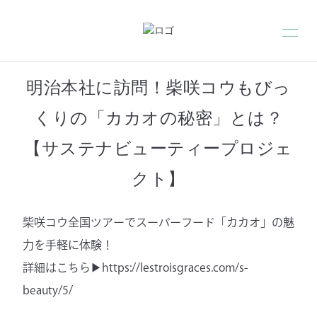
明治本社に訪問！柴咲コウもびっ
くりの「カカオの秘密」とは？
【サステナビューティープロジェ
クト】
柴咲コウ全国ツアーでスーパーフード「カカオ」の魅
力を手軽に体験！
詳細はこちら▶︎
https://lestroisgraces.com/s-
beauty/5/