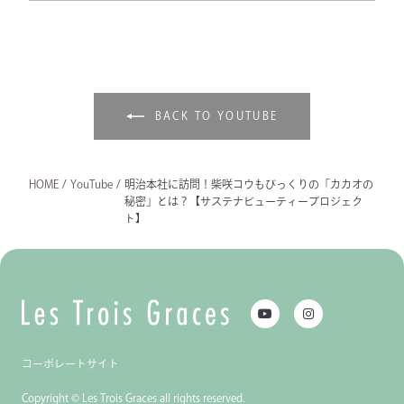
BACK TO YOUTUBE
HOME
/
YouTube
/
明治本社に訪問！柴咲コウもびっくりの「カカオの
秘密」とは？【サステナビューティープロジェク
ト】
コーポレートサイト
Copyright © Les Trois Graces all rights reserved.