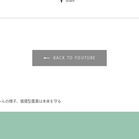
Share
BACK TO YOUTUBE
ゃんの様子、循環型農業は未来を守る