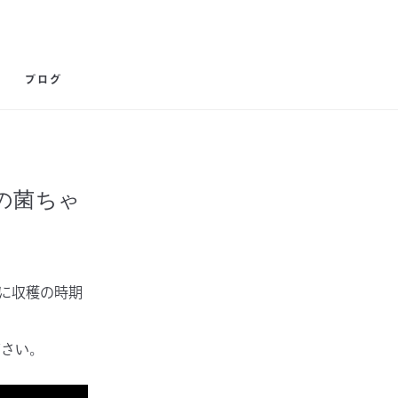
ブログ
の菌ちゃ
に収穫の時期
ださい。