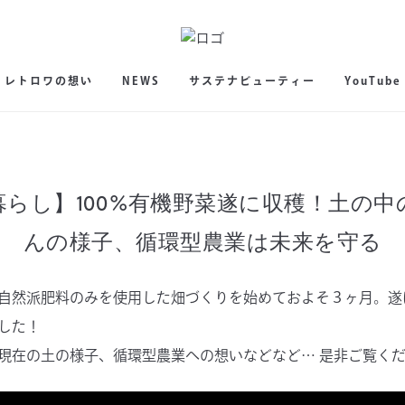
レトロワの想い
NEWS
サステナビューティー
YouTube
暮らし】100%有機野菜遂に収穫！土の中
んの様子、循環型農業は未来を守る
自然派肥料のみを使用した畑づくりを始めておよそ３ヶ月。遂
した！
現在の土の様子、循環型農業への想いなどなど… 是非ご覧く