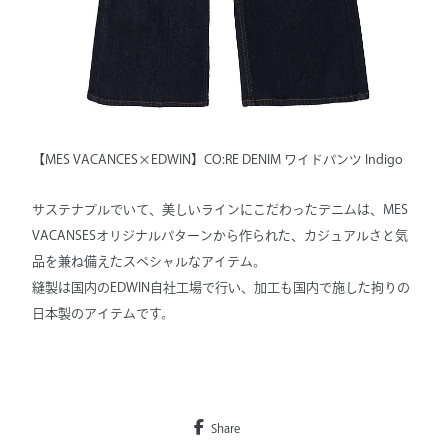
【MES VACANCES×EDWIN】CO:RE DENIM ワイドパンツ Indigo
サステナブルでいて、美しいラインにこだわったデニムは、MES
VACANSESオリジナルパターンから作られた、カジュアルさと気
品を兼ね備えたスペシャルなアイテム。
縫製は国内のEDWIN自社工場で行い、加工も国内で施した拘りの
日本製のアイテムです。
Share