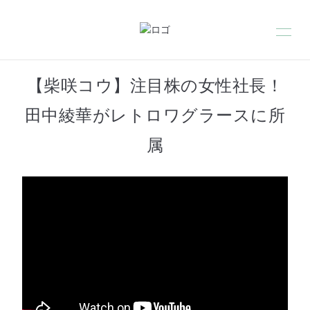
【柴咲コウ】注目株の女性社長！
田中綾華がレトロワグラースに所
属