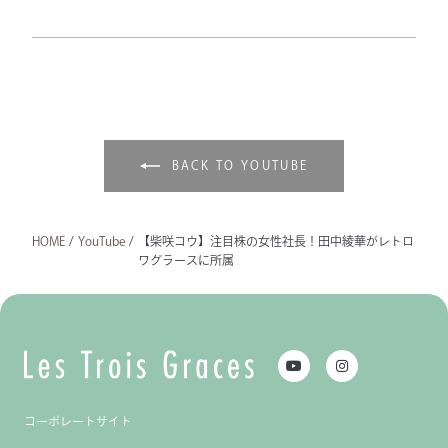
BACK TO YOUTUBE
HOME
/
YouTube
/
【柴咲コウ】注目株の女性社長！田中綾華がレトロ
ワグラースに所属
コーポレートサイト