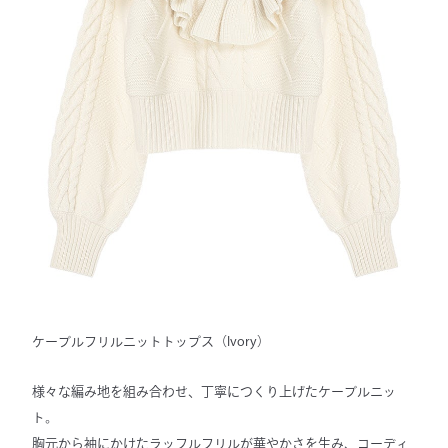
ケーブルフリルニットトップス
（Ivory）
様々な編み地を組み合わせ、丁寧につくり上げたケーブルニッ
ト。
胸元から袖にかけたラッフルフリルが華やかさを生み、コーディ