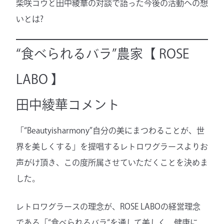
柴咲コウと田中綾華の対談で語った今後の活動への想
いとは?
“食べられるバラ”農家【 ROSE
LABO 】
田中綾華コメント
「“Beautyisharmony”自分の美にまつわることが、世
界を美しくする」を提唱するレトロワグラースよりお
声がけ頂き、この度所属させていただくことを決めま
した。
レトロワグラースの理念が、ROSE LABOの経営理念
である「“食べられるバラ“を通して美しく、健康に、