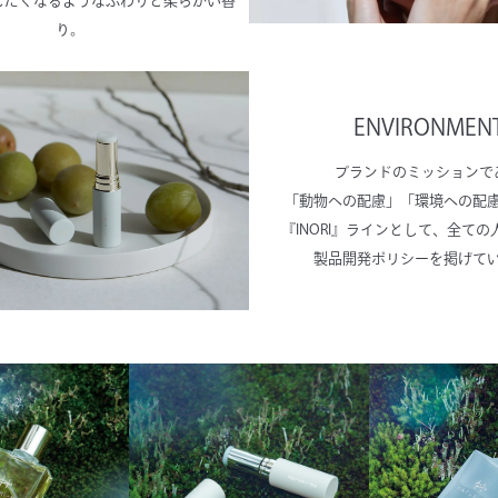
したくなるようなふわりと柔らかい香
り。
ENVIRONMEN
ブランドのミッションで
「動物への配慮」「環境への配
『INORI』ラインとして、全て
製品開発ポリシーを掲げて