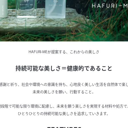
HAFURI-MEが提案する、これからの美しさ
持続可能な美しさ＝健康的であること
感謝と祈り、社会や環境への意識を持ち、心地良く美しい生活を自然体で楽
未来の美しさを願い、行動すること。
現段階で可能な限り環境に配慮し、未来を願う楽しさを実現する材料や処方で
ひとりひとりの持続可能な美しさを追求していきます。