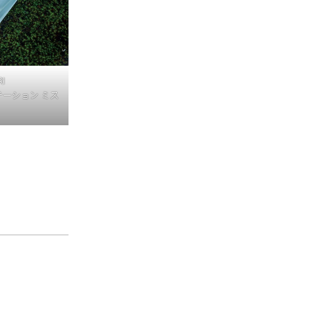
RI
テーション ミス