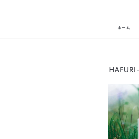
ホーム
HAFU