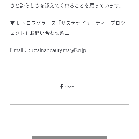
さと誇らしさを添えてくれることを願っています。
▼ レトロワグラース「サステナビューティープロジ
ェクト」お問い合わせ窓口
E-mail：sustainabeauty.ma@l3g.jp
Share