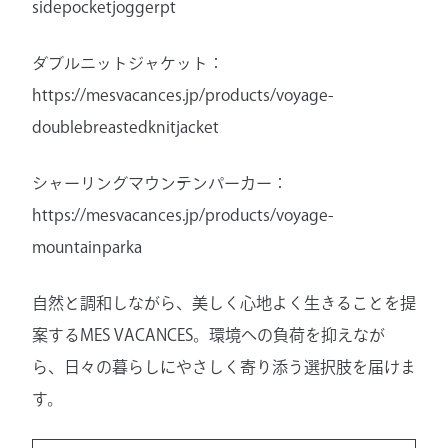
sidepocketjoggerpt
ダブルニットジャケット：
https://mesvacances.jp/products/voyage-
doublebreastedknitjacket
シャーリングマウンテンパーカー：
https://mesvacances.jp/products/voyage-
mountainparka
自然と調和しながら、美しく心地よく生きることを提
案するMES VACANCES。環境への負荷を抑えなが
ら、日々の暮らしにやさしく寄り添う選択肢を届けま
す。