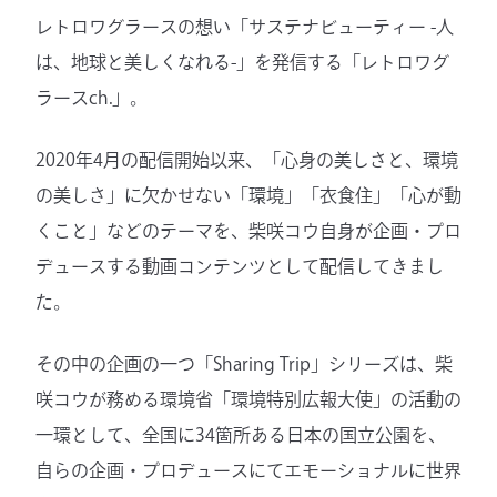
レトロワグラースの想い「サステナビューティー -⼈
は、地球と美しくなれる-」を発信する「レトロワグ
ラースch.」。
2020年4月の配信開始以来、「⼼⾝の美しさと、環境
の美しさ」に欠かせない「環境」「衣食住」「心が動
くこと」などのテーマを、柴咲コウ自身が企画・プロ
デュースする動画コンテンツとして配信してきまし
た。
その中の企画の一つ「Sharing Trip」シリーズは、柴
咲コウが務める環境省「環境特別広報大使」の活動の
一環として、全国に34箇所ある日本の国立公園を、
自らの企画・プロデュースにてエモーショナルに世界