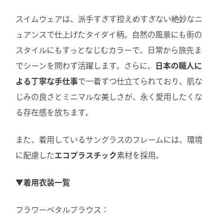
スイムウェアは、派手すぎず控えめすぎない絶妙なニ
ュアンスで仕上げたタイダイ柄。自然の風景にも街の
スタイルにもすっとなじむカラーで、日常から旅先ま
でシーンを問わず活躍します。さらに、
日本の職人に
よる丁寧な手仕事
で一着ずつ仕立てられており、肌な
じみの良さとミニマルな美しさが、永く愛用したくな
る存在感を放ちます。
また、着用しているサングラスのフレームには、環境
に配慮した
エコプラスチック
素材を採用。
▼着用衣装一覧
フラワーペタルブラウス：