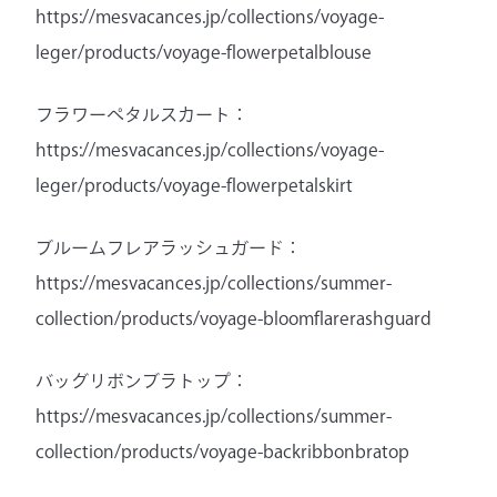
https://mesvacances.jp/collections/voyage-
leger/products/voyage-flowerpetalblouse
フラワーペタルスカート：
https://mesvacances.jp/collections/voyage-
leger/products/voyage-flowerpetalskirt
ブルームフレアラッシュガード：
https://mesvacances.jp/collections/summer-
collection/products/voyage-bloomflarerashguard
バッグリボンブラトップ：
https://mesvacances.jp/collections/summer-
collection/products/voyage-backribbonbratop