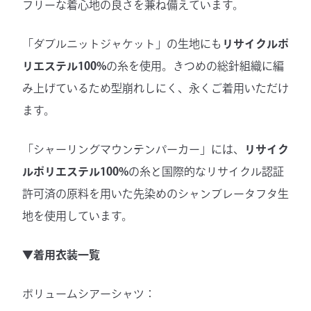
フリーな着心地の良さを兼ね備えています。
「ダブルニットジャケット」の生地にも
リサイクルポ
リエステル100%
の糸を使用。きつめの総針組織に編
み上げているため型崩れしにく、永くご着用いただけ
ます。
「シャーリングマウンテンパーカー」には、
リサイク
ルポリエステル100%
の糸と国際的なリサイクル認証
許可済の原料を用いた先染めのシャンブレータフタ生
地を使用しています。
▼着用衣装一覧
ボリュームシアーシャツ：