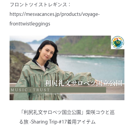
フロントツイストレギンス：
https://mesvacances.jp/products/voyage-
fronttwistleggings
「利尻礼文サロベツ国立公園」柴咲コウと巡
る旅 -Sharing Trip-#17着用アイテム