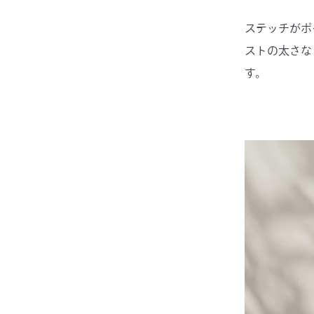
ステッチがポ
ストの太さな
す。