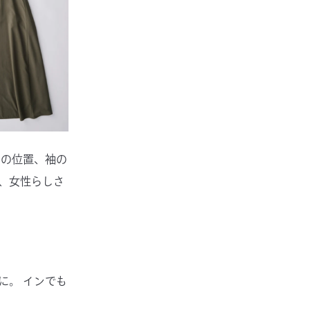
トの位置、袖の
、女性らしさ
に。 インでも