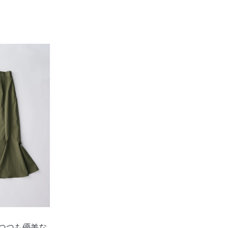
つつも優美な