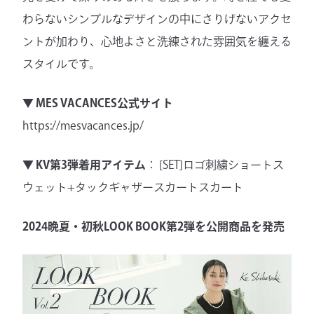
わらないシンプルなデザインの中にさりげないアクセ
ントが加わり、心地よさと洗練された雰囲気を纏える
スタイルです。
▼ MES VACANCES公式サイト
https://mesvacances.jp/
▼ KV第3弾着用アイテム
：
[SET]ロゴ刺繍ショートス
ウェット+タックギャザースカートスカート
2024晩夏・初秋LOOK BOOK第2弾を公開商品を発売