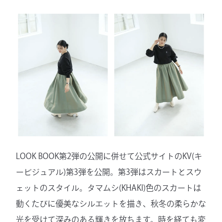
LOOK BOOK第2弾の公開に併せて公式サイトのKV(キ
ービジュアル)第3弾を公開。第3弾はスカートとスウ
ェットのスタイル。タマムシ(KHAKI)色のスカートは
動くたびに優美なシルエットを描き、秋冬の柔らかな
光を受けて深みのある輝きを放ちます。時を経ても変