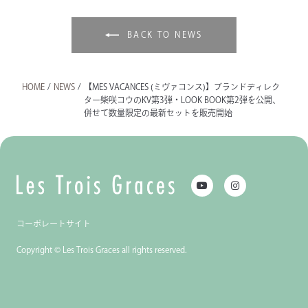
BACK TO NEWS
HOME
/
NEWS
/
【MES VACANCES (ミヴァコンス)】ブランドディレク
ター柴咲コウのKV第3弾・LOOK BOOK第2弾を公開、
併せて数量限定の最新セットを販売開始
コーポレートサイト
Copyright © Les Trois Graces all rights reserved.