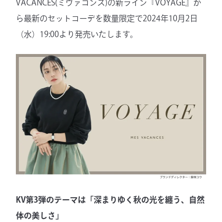
VACANCES(ミヴァコンス)の新ライン『VOYAGE』か
ら最新のセットコーデを数量限定で2024年10月2日
（水）19:00より発売いたします。
KV第3弾のテーマは「深まりゆく秋の光を纏う、自然
体の美しさ」