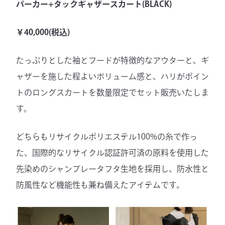
パーカー+タックギャザースカート(BLACK)
￥40,000(税込)
たっぷりとした袖とフードが特徴的なアウターと、ギ
ャザーを施した程よいボリューム感と、ハリがポイン
トのロングスカートを数量限定でセット販売いたしま
す。
どちらもリサイクルポリエステル100%の糸で作っ
た、国際的なリサイクル認証許可済の原料を使用した
先染めのシャンブレータフタ生地を採用し、防水性と
防風性など機能性も兼ね備えたアイテムです。