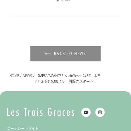
BACK TO NEWS
HOME
/
NEWS
/
【MES VACANCES × airCloset 24SS】本日
4/12(金)19:00より一般販売スタート！
コーポレートサイト