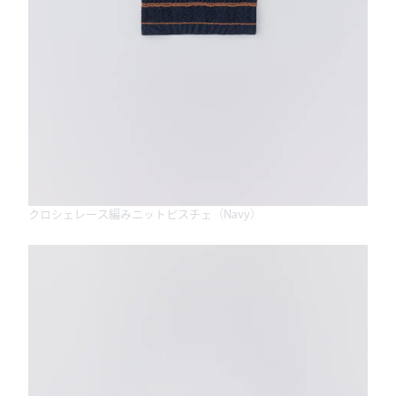
クロシェレース編みニットビスチェ（Navy）