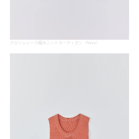
クロシェレース編みニットカーディガン（Navy）