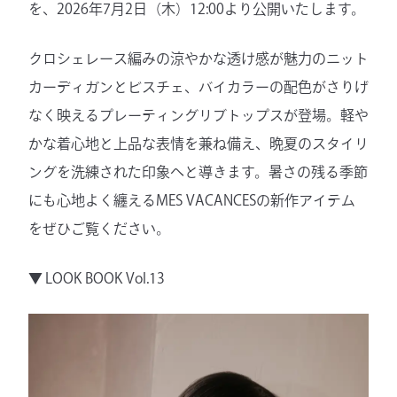
を、2026年7月2日（木）12:00より公開いたします。
クロシェレース編みの涼やかな透け感が魅力のニット
カーディガンとビスチェ、バイカラーの配色がさりげ
なく映えるプレーティングリブトップスが登場。軽や
かな着心地と上品な表情を兼ね備え、晩夏のスタイリ
ングを洗練された印象へと導きます。暑さの残る季節
にも心地よく纏えるMES VACANCESの新作アイテム
をぜひご覧ください。
▼
LOOK BOOK Vol.13