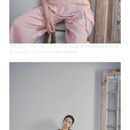
[SET] カラープレーティングリブトップス (Bitter Brown)＋バイカ
ラーユーティリティパンツ (Frosty Pink)