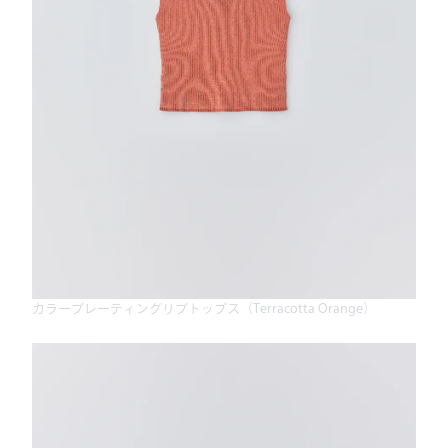
カラープレーティングリブトップス（Terracotta Orange）