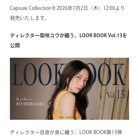
Capsule Collectionを2026年7月2日（木）12:00より
発売いたします。
ディレクター柴咲コウが纏う、LOOK BOOK Vol.13を
公開
ディレクター自身が身に纏う、LOOK BOOK第13弾