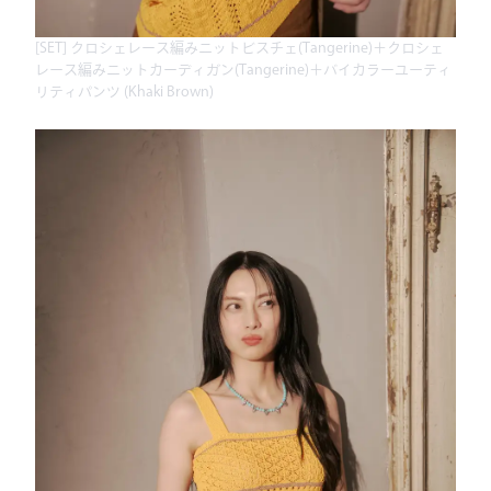
[SET] クロシェレース編みニットビスチェ(Tangerine)＋クロシェ
レース編みニットカーディガン(Tangerine)＋バイカラーユーティ
リティパンツ (Khaki Brown)