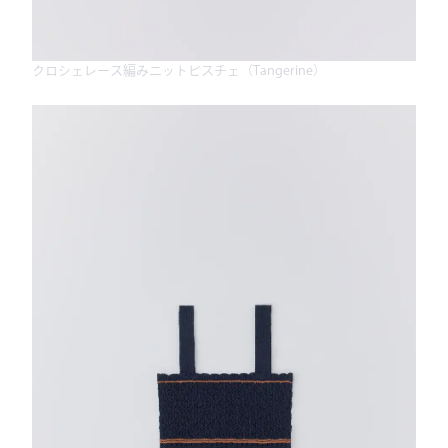
クロシェレース編みニットビスチェ（Tangerine）