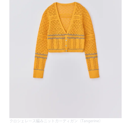
クロシェレース編みニットカーディガン（Tangerine）