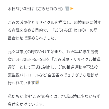
本日5月30日は《ごみゼロの日》
ごみの減量化とリサイクルを推進し、環境問題に対す
る意識を高める目的で、「ご(5) み(3) ゼロ(0)」の語
呂合わせで定められました。
元々は市民の呼びかけで始まり、1993年に厚生労働
省が5月30日～6月5日を「ごみ減量・リサイクル推進
週間」として正式に制定し、3Rの推進運動や不法投
棄監視パトロールなど 全国各地でさまざまな活動が
行われています
私たちが出す“ごみ”の多くは、地球環境に少なからず
負荷をかけています。